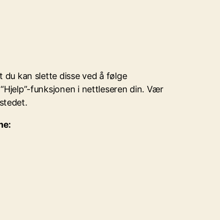
t du kan slette disse ved å følge
 “Hjelp”-funksjonen i nettleseren din. Vær
stedet.
ene: