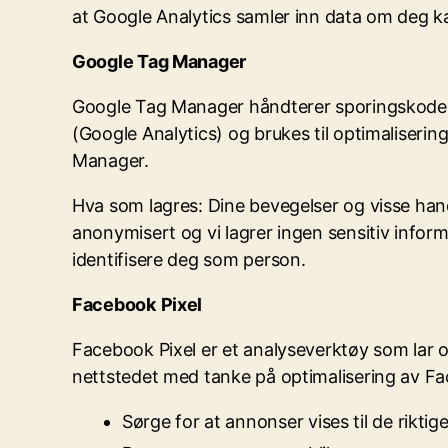
at Google Analytics samler inn data om deg 
Google Tag Manager
Google Tag Manager håndterer sporingskoder og
(Google Analytics) og brukes til optimaliseri
Manager.
Hva som lagres: Dine bevegelser og visse handl
anonymisert og vi lagrer ingen sensitiv info
identifisere deg som person.
Facebook
Pixel
Facebook Pixel er et analyseverktøy som lar 
nettstedet med tanke på optimalisering av F
Sørge for at annonser vises til de rikti