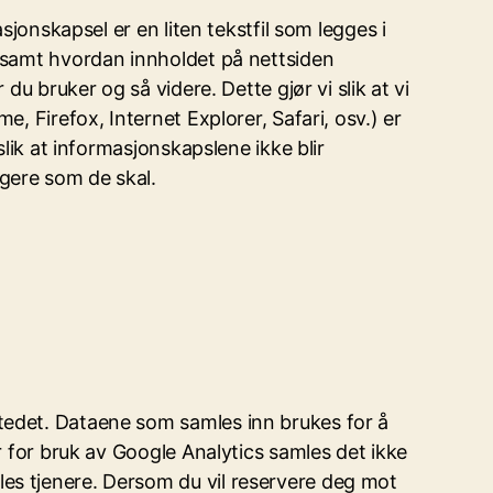
sjonskapsel er en liten tekstfil som legges i
n samt hvordan innholdet på nettsiden
du bruker og så videre. Dette gjør vi slik at vi
, Firefox, Internet Explorer, Safari, osv.) er
slik at informasjonskapslene ikke blir
gere som de skal.
stedet. Dataene som samles inn brukes for å
r for bruk av Google Analytics samles det ikke
es tjenere. Dersom du vil reservere deg mot