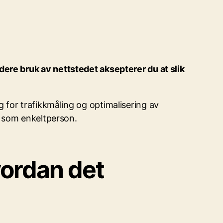
idere bruk av nettstedet aksepterer du at slik
 for trafikkmåling og optimalisering av
g som enkeltperson.
vordan det