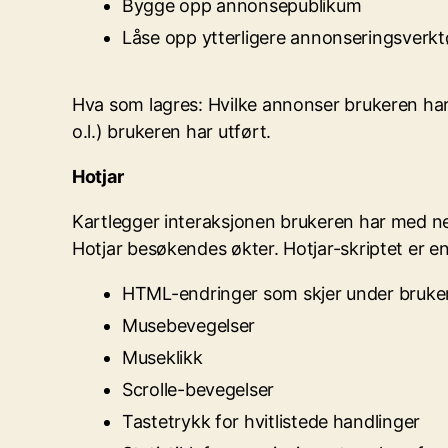
Bygge opp annonsepublikum
Låse opp ytterligere annonseringsverk
Hva som lagres: Hvilke annonser brukeren har 
o.l.) brukeren har utført.
Hotjar
Kartlegger interaksjonen brukeren har med ne
Hotjar besøkendes økter. Hotjar-skriptet er e
HTML-endringer som skjer under bruker
Musebevegelser
Museklikk
Scrolle-bevegelser
Tastetrykk for hvitlistede handlinger