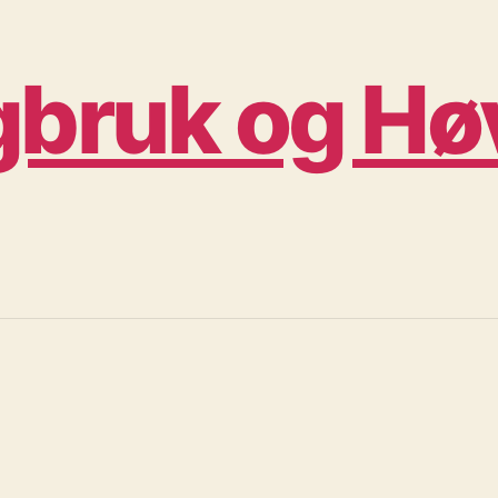
bruk og Høv