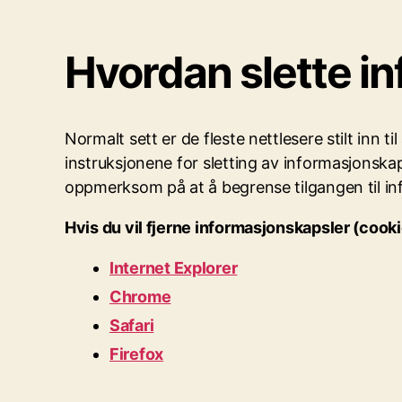
Hvordan slette i
Normalt sett er de fleste nettlesere stilt inn 
instruksjonene for sletting av informasjonskap
oppmerksom på at å begrense tilgangen til in
Hvis du vil fjerne informasjonskapsler (
cook
Internet
Explorer
Chrome
Safari
Firefox