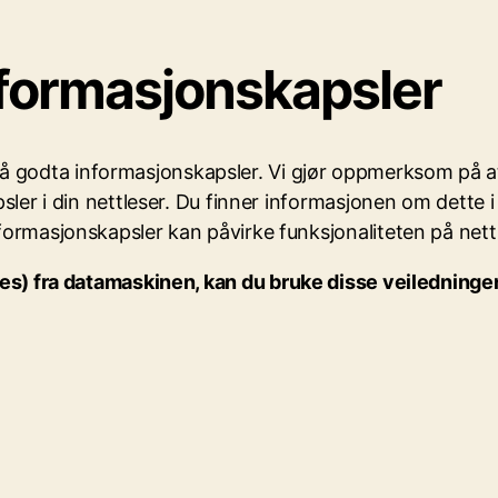
nformasjonskapsler
til å godta informasjonskapsler. Vi gjør oppmerksom på a
sler i din nettleser. Du finner informasjonen om dette i
formasjonskapsler kan påvirke funksjonaliteten på nett
ies
) fra
datamaskinen
, kan du bruke disse veiledning