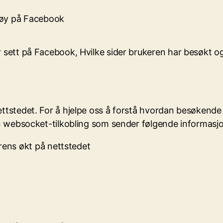
tøy på Facebook
sett på Facebook, Hvilke sider brukeren har besøkt og 
ttstedet. For å hjelpe oss å forstå hvordan besøkende
n websocket-tilkobling som sender følgende informasjon 
ens økt på nettstedet