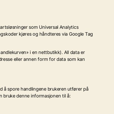
partsløsninger som Universal Analytics
ringskoder kjøres og håndteres via Google Tag
ndlekurven» i en nettbutikk). All data er
dresse eller annen form for data som kan
ed å spore handlingene brukeren utfører på
 bruke denne informasjonen til å: